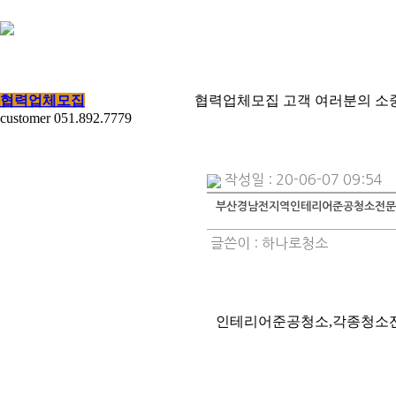
협력업체모집
협력업체모집
고객 여러분의 소
customer
051.892.7779
작성일 : 20-06-07 09:54
부산경남전지역인테리어준공청소전문
글쓴이 :
하나로청소
인테리어준공청소,각종청소전문상담