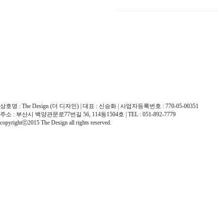
상호명 : The Design (더 디자인) | 대표 : 신승화 | 사업자등록번호 : 770-05-00351
주소 : 부산시 백양관문로77번길 56, 114동1504호 | TEL : 051-892-7779
copyrightⓒ2015 The Design all rights reserved.